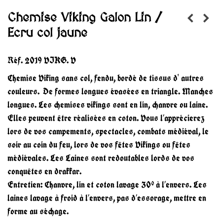
Chemise Viking Galon Lin /
Ecru col jaune
Réf.
2019 VIKG. V
Chemise Viking sans col, fendu, bordé de tissus d' autres
couleurs. De formes longues évasées en triangle. Manches
longues. Les chemises vikings sont en lin, chanvre ou laine.
Elles peuvent être réalisées en coton. Vous l’apprécierez
lors de vos campements, spectacles, combats médiéval, le
soir au coin du feu, lors de vos fêtes Vikings ou fêtes
médiévales. Les Laines sont redoutables lords de vos
conquêtes en drakkar.
Entretien: Chanvre, lin et coton lavage 30° à l’envers. Les
laines lavage à froid à l’envers, pas d’essorage, mettre en
forme au séchage.