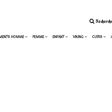
Recherch
MENTS HOMME
FEMME
ENFANT
VIKING
CUIRS