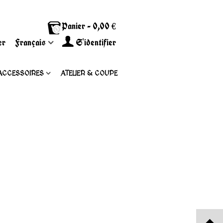
Panier
-
0,00 €
0
er
Français
S'identifier
ACCESSOIRES
ATELIER & COUPE