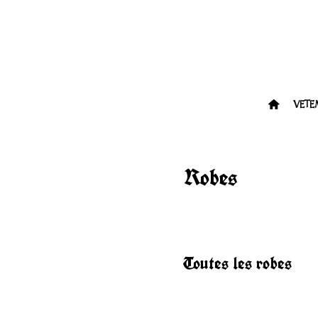
VETE
Robes
Toutes les robes