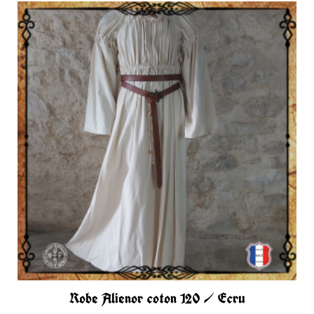
Robe Alienor coton 120 / Ecru