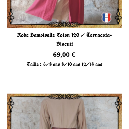
Robe Damoiselle Coton 120 / Terracota-
Biscuit
69,00 €
Taille :
6/8 ans
8/10 ans
12/14 ans