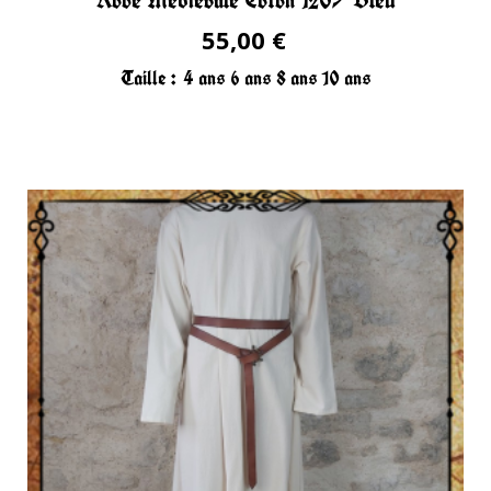
Robe Médiévale Coton 120/ Bleu
55,00 €
Taille :
4 ans
6 ans
8 ans
10 ans