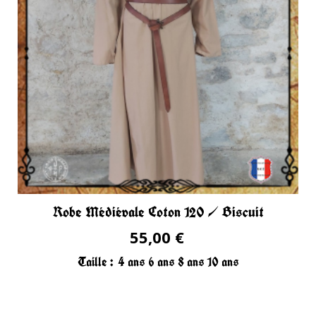
Robe Médiévale Coton 120 / Biscuit
55,00 €
Taille :
4 ans
6 ans
8 ans
10 ans