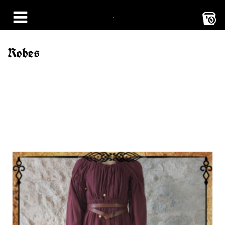
0
Robes