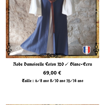
Robe Damoiselle Coton 120 / Blanc-Ecru
69,00 €
Taille :
6/8 ans
8/10 ans
12/14 ans