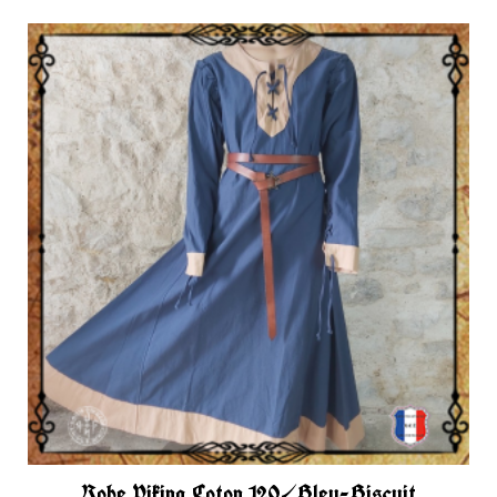
Robe Viking Coton 120/Bleu-Biscuit