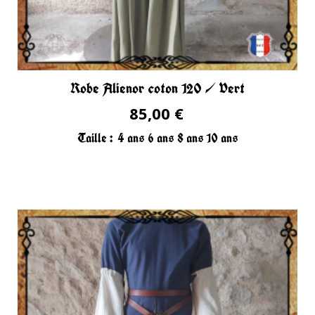
Robe Alienor coton 120 / Vert
85,00 €
Taille :
4 ans
6 ans
8 ans
10 ans