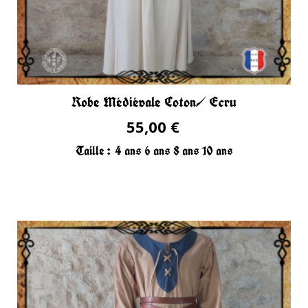
Robe Médiévale Coton/ Ecru
55,00 €
Taille :
4 ans
6 ans
8 ans
10 ans