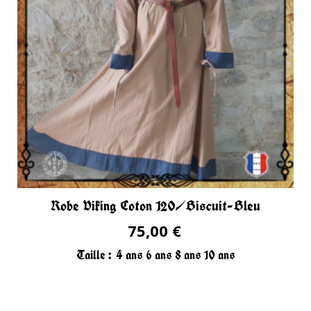
Robe Viking Coton 120/Biscuit-Bleu
75,00 €
Taille :
4 ans
6 ans
8 ans
10 ans