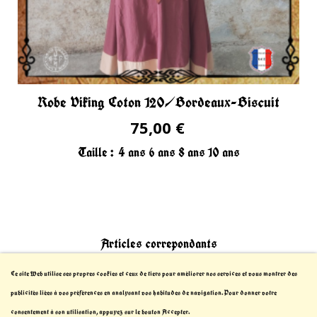
Robe Viking Coton 120/Bordeaux-Biscuit
75,00 €
Taille :
4 ans
6 ans
8 ans
10 ans
Articles correpondants
Ce site Web utilise ses propres cookies et ceux de tiers pour améliorer nos services et vous montrer des
publicités liées à vos préférences en analysant vos habitudes de navigation. Pour donner votre
consentement à son utilisation, appuyez sur le bouton Accepter.