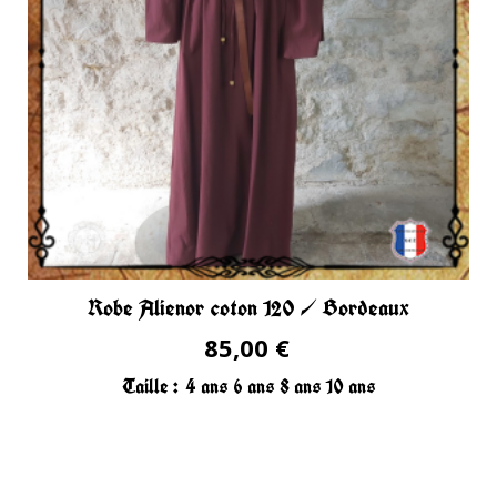
Robe Alienor coton 120 / Bordeaux
85,00 €
Taille :
4 ans
6 ans
8 ans
10 ans