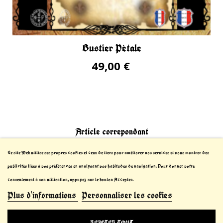
Bustier Pétale
49,00 €
Article correpondant
Ce site Web utilise ses propres cookies et ceux de tiers pour améliorer nos services et vous montrer des
publicités liées à vos préférences en analysant vos habitudes de navigation. Pour donner votre
consentement à son utilisation, appuyez sur le bouton Accepter.
Plus d'informations
Personnaliser les cookies
© 2021-2023 Le Chevalier Thibault™. All Rights
REJETER TOUT