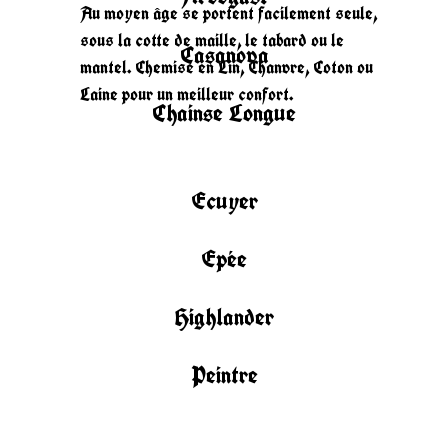
Au moyen âge se portent facilement seule,
sous la cotte de maille, le tabard ou le
Casanova
mantel. Chemise en Lin, Chanvre, Coton ou
Laine pour un meilleur confort.
Chainse Longue
Ecuyer
Epée
Highlander
Peintre