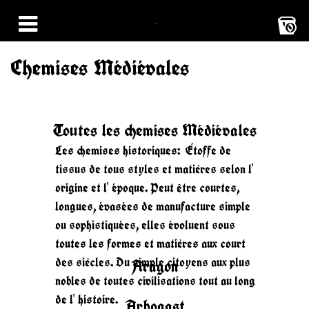
0
Chemises Médiévales
Toutes les chemises Médiévales
Les chemises historiques: Étoffe de
tissus de tous styles et matières selon l'
origine et l' époque. Peut être courtes,
longues, évasées de manufacture simple
ou sophistiquées, elles évoluent sous
toutes les formes et matières aux court
des siècles. Du simple citoyens aux plus
Aragon
nobles de toutes civilisations tout au long
de l' histoire.
Arbogast