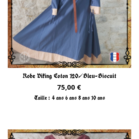
Robe Viking Coton 120/Bleu-Biscuit
75,00 €
Taille :
4 ans
6 ans
8 ans
10 ans