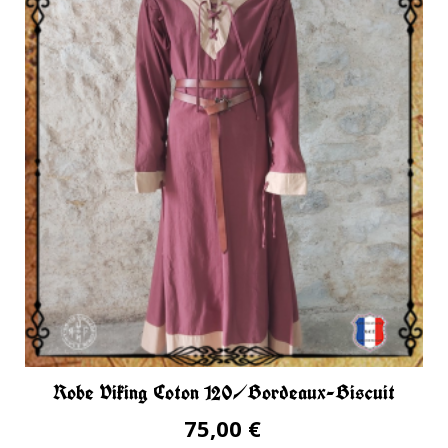
Robe Viking Coton 120/Bordeaux-Biscuit
75,00 €