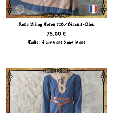
Robe Viking Coton 120/Biscuit-Bleu
75,00 €
Taille :
4 ans
6 ans
8 ans
10 ans