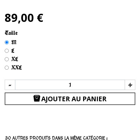
89,00 €
Taille
M
L
XL
XXL
-
+
AJOUTER AU PANIER
30 AUTRES PRODUITS DANS LA MÊME CATÉGORIE :