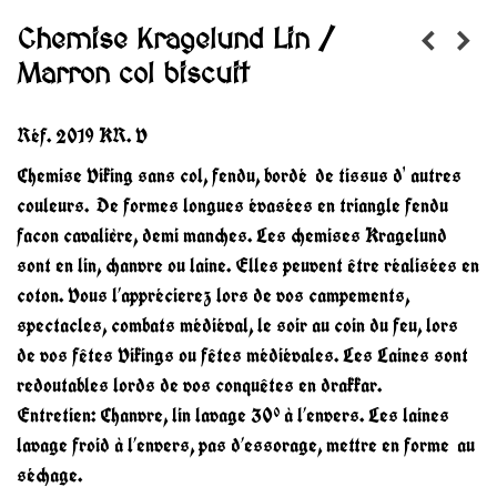
Chemise Kragelund Lin /
Marron col biscuit
Réf.
2019 KR. V
Chemise Viking sans col, fendu, bordé de tissus d' autres
couleurs. De formes longues évasées en triangle fendu
facon cavalière, demi manches. Les chemises Kragelund
sont en lin, chanvre ou laine. Elles peuvent être réalisées en
coton. Vous l’apprécierez lors de vos campements,
spectacles, combats médiéval, le soir au coin du feu, lors
de vos fêtes Vikings ou fêtes médiévales. Les Laines sont
redoutables lords de vos conquêtes en drakkar.
Entretien: Chanvre, lin lavage 30° à l’envers. Les laines
lavage froid à l’envers, pas d’essorage, mettre en forme au
séchage.