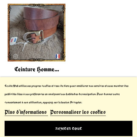
Ceinture Homme...
Ce site Web utilise ses propres cookies et ceux de tiers pour améliorer nos services et vous montrer des
publicités liées à vos préférences en analysant vos habitudes de navigation. Pour donner votre
consentement à son utilisation, appuyez sur le bouton Accepter.
Plus d'informations
Personnaliser les cookies
© 2021-2023 Le Chevalier Thibault™. All Rights
REJETER TOUT
Reserved