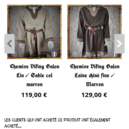
Chemise Viking Galon
Chemise Viking Galon
Lin / Sable col
Laine chiné fine /
marron
Marron
119,00 €
129,00 €
LES CLIENTS QUI ONT ACHETÉ CE PRODUIT ONT ÉGALEMENT
ACHETÉ...