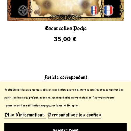
Escarcelles Poche
35,00 €
Article correpondant
Ce site Web utilise ses propres cookies et ceux de tiers pour améliorer nos services et vous montrer des
publicités liées à vos préférences en analysant vos habitudes de navigation. Pour donner votre
consentement à son utilisation, appuyez sur le bouton Accepter.
Plus d'informations
Personnaliser les cookies
© 2021-2023 Le Chevalier Thibault™. All Rights
REJETER TOUT