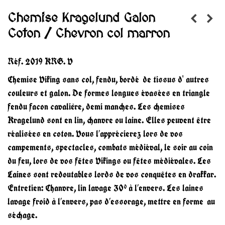
Chemise Kragelund Galon
Coton / Chevron col marron
Réf.
2019 KRG. V
Chemise Viking sans col, fendu, bordé de tissus d' autres
couleurs et galon. De formes longues évasées en triangle
fendu facon cavalière, demi manches. Les chemises
Kragelund sont en lin, chanvre ou laine. Elles peuvent être
réalisées en coton. Vous l’apprécierez lors de vos
campements, spectacles, combats médiéval, le soir au coin
du feu, lors de vos fêtes Vikings ou fêtes médiévales. Les
Laines sont redoutables lords de vos conquêtes en drakkar.
Entretien: Chanvre, lin lavage 30° à l’envers. Les laines
lavage froid à l’envers, pas d’essorage, mettre en forme au
séchage.