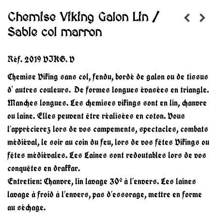
Chemise Viking Galon Lin /
Sable col marron
Réf.
2019 VIKG. V
Chemise Viking sans col, fendu, bordé de galon ou de tissus
d' autres couleurs. De formes longues évasées en triangle.
Manches longues. Les chemises vikings sont en lin, chanvre
ou laine. Elles peuvent être réalisées en coton. Vous
l’apprécierez lors de vos campements, spectacles, combats
médiéval, le soir au coin du feu, lors de vos fêtes Vikings ou
fêtes médiévales. Les Laines sont redoutables lors de vos
conquêtes en drakkar.
Entretien: Chanvre, lin lavage 30° à l’envers. Les laines
lavage à froid à l’envers, pas d’essorage, mettre en forme
au séchage.