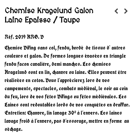
Chemise Kragelund Galon
Laine Epaisse / Taupe
Réf.
2019 KRG. V
Chemise Viking sans col, fendu, bordé de tissus d' autres
couleurs et galon. De formes longues évasées en triangle
fendu facon cavalière, demi manches. Les chemises
Kragelund sont en lin, chanvre ou laine. Elles peuvent être
réalisées en coton. Vous l’apprécierez lors de vos
campements, spectacles, combats médiéval, le soir au coin
du feu, lors de vos fêtes Vikings ou fêtes médiévales. Les
Laines sont redoutables lords de vos conquêtes en drakkar.
Entretien: Chanvre, lin lavage 30° à l’envers. Les laines
lavage froid à l’envers, pas d’essorage, mettre en forme au
séchage.