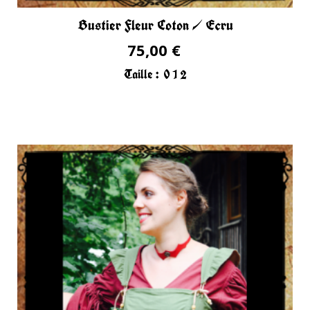
Bustier Fleur Coton / Ecru
75,00 €
Taille :
0
1
2