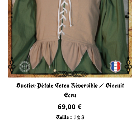
Bustier Pétale Coton Réversible / Biscuit
Ecru
69,00 €
Taille :
1
2
3