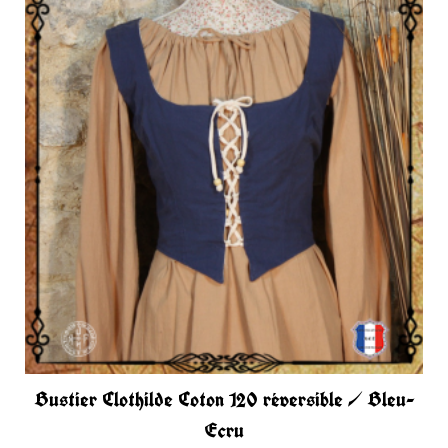
Bustier Clothilde Coton 120 réversible / Bleu-
Ecru