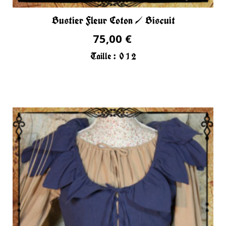
Bustier Fleur Coton / Biscuit
75,00 €
Taille :
0
1
2