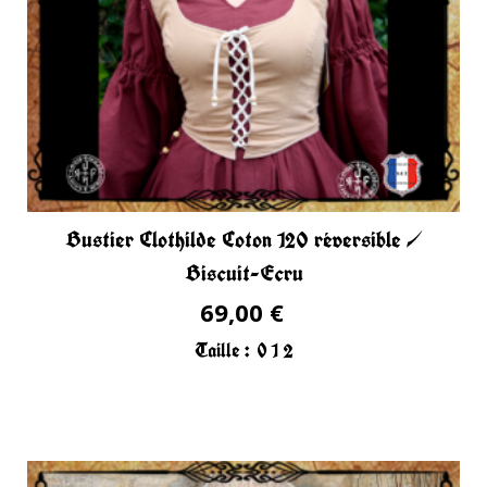
Bustier Clothilde Coton 120 réversible /
Biscuit-Ecru
69,00 €
Taille :
0
1
2