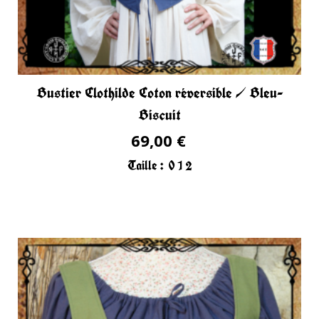
Bustier Clothilde Coton réversible / Bleu-
Biscuit
69,00 €
Taille :
0
1
2