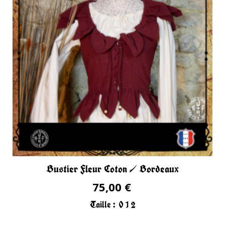
Bustier Fleur Coton / Bordeaux
75,00 €
Taille :
0
1
2