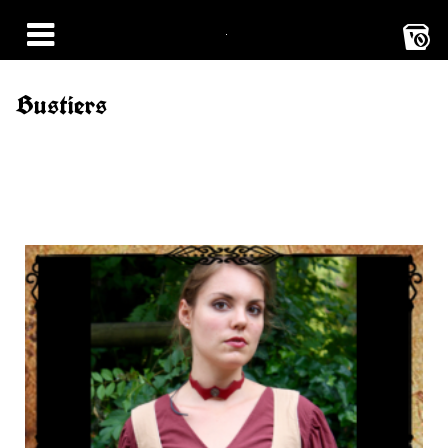
0
Bustiers