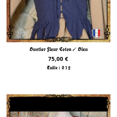
Bustier Fleur Coton / Bleu
75,00 €
Taille :
0
1
2