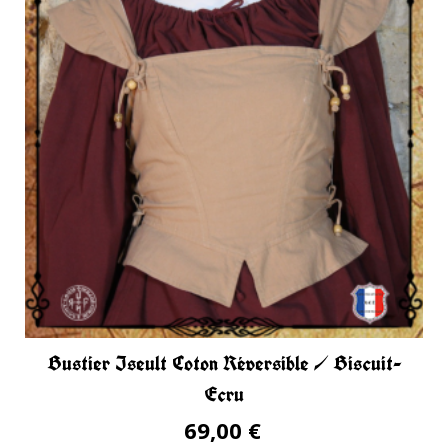
Bustier Iseult Coton Réversible / Biscuit-
Ecru
69,00 €