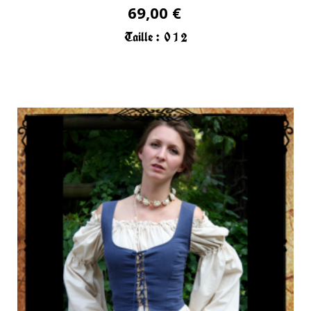
69,00 €
Taille :
0
1
2