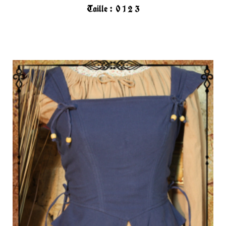
Taille :
0
1
2
3