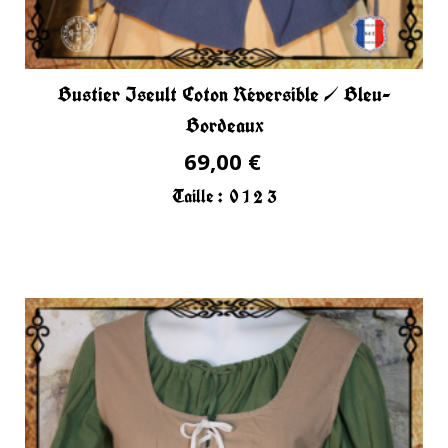
Bustier Iseult Coton Réversible / Bleu-
Bordeaux
69,00 €
Taille :
0
1
2
3