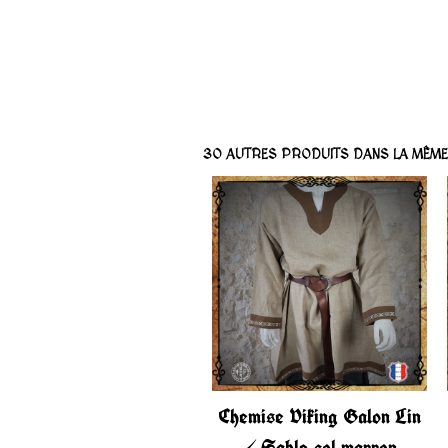
30 AUTRES PRODUITS DANS LA MÊME 
Chemise Viking Galon Lin
/ Sable col marron