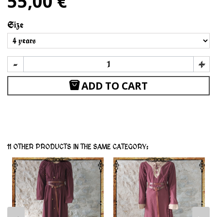
55,00 €
Size
-
+
ADD TO CART
11 OTHER PRODUCTS IN THE SAME CATEGORY: