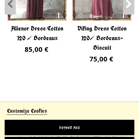
Alienor Dress Cotton
Viking Dress Cotton
120 / Bordeaux
120/ Bordeaux-
Biscuit
85,00 €
75,00 €
Customize Cookies
REJECT ALL
© 2021 LE CHEVALIER THIBAULT™. All Rights