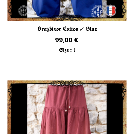
Brazbixor Cotton / Blue
99,00 €
Size :
1