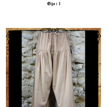
Size :
1