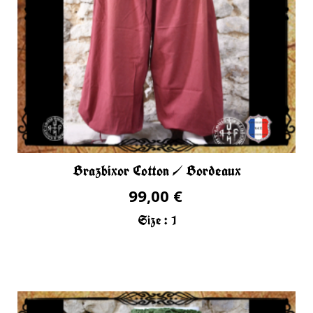
Brazbixor Cotton / Bordeaux
99,00 €
Size :
1