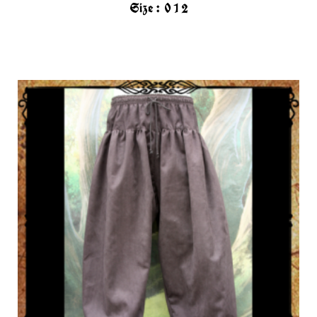
Size :
0
1
2