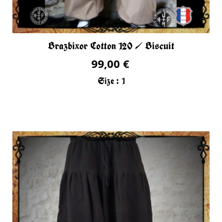
Brazbixor Cotton 120 / Biscuit
99,00 €
Size :
1