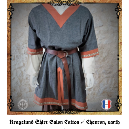
Kragelund Shirt Galon Cotton / Chevron, earth