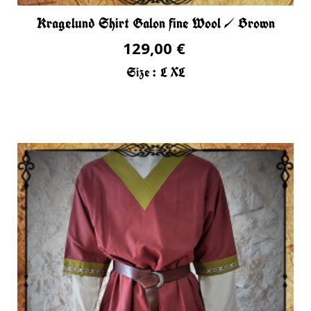
Kragelund Shirt Galon fine Wool / Brown
129,00 €
Size :
L
XL