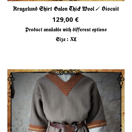
Kragelund Shirt Galon Thick Wool / Biscuit
129,00 €
Product available with different options
Size :
XL