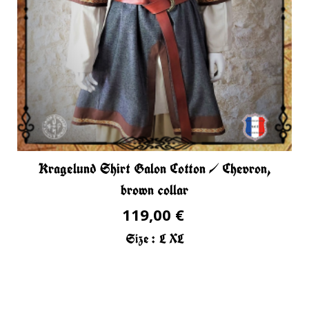
Kragelund Shirt Galon Cotton / Chevron,
brown collar
119,00 €
Size :
L
XL