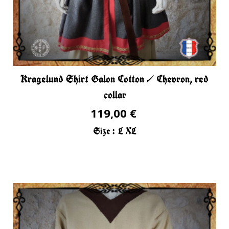
Kragelund Shirt Galon Cotton / Chevron, red
collar
119,00 €
Size :
L
XL