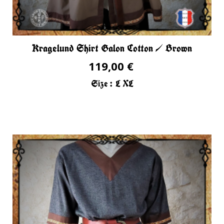
Kragelund Shirt Galon Cotton / Brown
119,00 €
Size :
L
XL