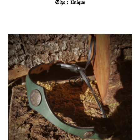
Size :
Unique