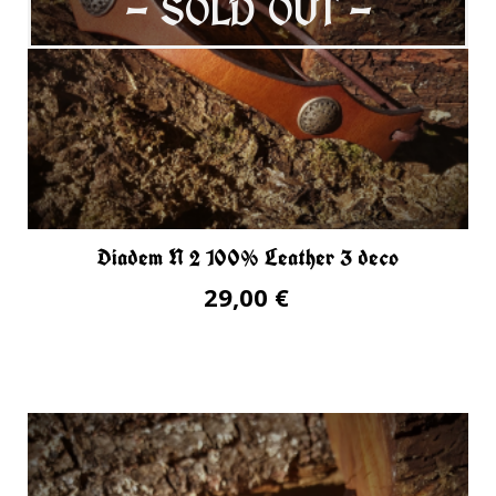
- SOLD OUT -
Diadem N 2 100% Leather 3 deco
29,00 €