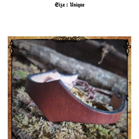
Size :
Unique