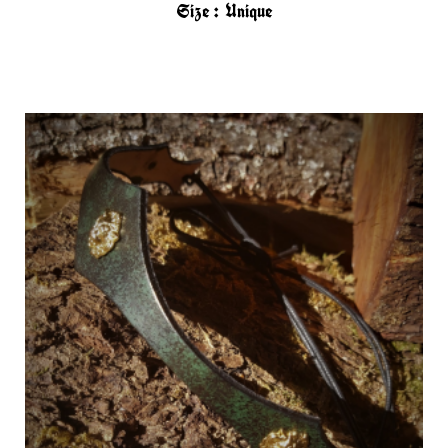
Size :
Unique