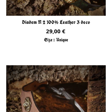
Diadem N 2 100% Leather 3 deco
29,00 €
Size :
Unique