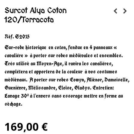
Surcot Alya Coton
120/Terracota
Réf.
S2015
Sur-robe historique en coton, fendue en 4 panneaux «
cavalière » à porter sur robes médiévales et ensembles.
Très utilisé au Moyen-Age, il ravira les cavalières,
complètera et apportera de la couleur à vos costumes
médiévaux. A porter sur robes Eowyn, Aliénor, Damoiselle,
Guenièvre, Mélissandre, Eloïse, Gladys. Entretien:
Lavage 30° à l’envers sans essorage mettre en forme au
séchage.
169,00 €