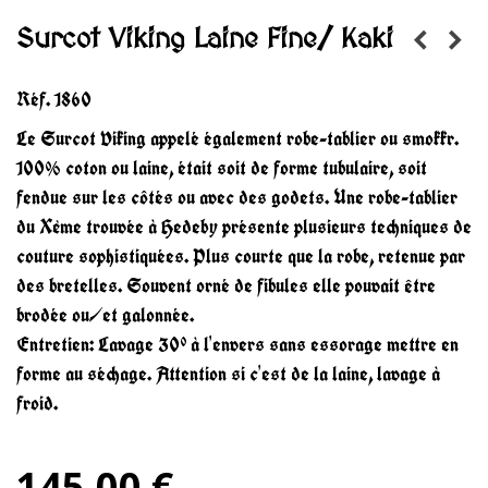
Surcot Viking Laine Fine/ Kaki
Réf.
1860
Le Surcot Viking appelé également robe-tablier ou smokkr.
100% coton ou laine, était soit de forme tubulaire, soit
fendue sur les côtés ou avec des godets. Une robe-tablier
du Xème trouvée à Hedeby présente plusieurs techniques de
couture sophistiquées. Plus courte que la robe, retenue par
des bretelles. Souvent orné de fibules elle pouvait être
brodée ou/et galonnée.
Entretien: Lavage 30° à l'envers sans essorage mettre en
forme au séchage. Attention si c'est de la laine, lavage à
froid.
145,00 €