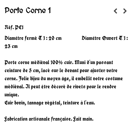
Porte Corne 1
Réf.
PC1
Diamètre fermé T 1 : 20 cm Diamètre Ouvert T 1 :
23 cm
Porte corne médiéval 100% cuir. Muni d'un passant
ceinture de 5 cm, lacé sur le devant pour ajuster votre
corne. Jolie bijou du moyen âge, il embellit votre costume
médiéval. Il peut être décoré de rivets pour le rendre
unique.
Cuir bovin, tannage végétal, teinture à l'eau.
Fabrication artisanale française. Fait main.