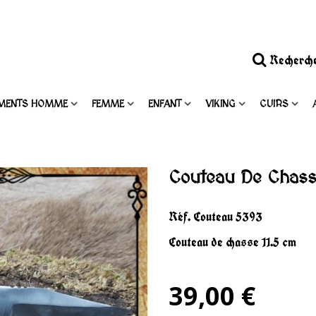
Recherch
MENTS HOMME
FEMME
ENFANT
VIKING
CUIRS
Couteau De Chas
Réf.
Couteau 5393
Couteau de chasse 11.5 cm
39,00 €