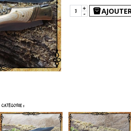
+
AJOUTER
-
CATÉGORIE :